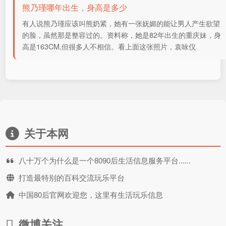
熊乃瑾哪年出生，身高是多少
有人说熊乃瑾应该叫熊奶紧，她有一张妩媚的能让男人产生欲望
的脸，虽然那是整容过的。资料称，她是82年出生的重庆妹，身
高是163CM,但很多人不相信。看上面这张照片，袁咏仪
关于本网
八十万个为什么是一个8090后生活信息服务平台......
打造最特别的百科交流玩乐平台
中国80后官网欢迎您，这里有生活玩乐信息
微博关注