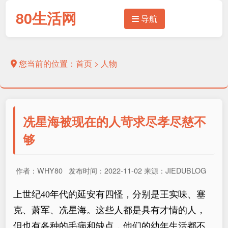
80生活网
导航
您当前的位置：
首页
>
人物
冼星海被现在的人苛求尽孝尽慈不
够
作者：WHY80 发布时间：2022-11-02 来源：JIEDUBLOG
上世纪40年代的延安有四怪，分别是王实味、塞
克、萧军、冼星海。这些人都是具有才情的人，
但也有各种的毛病和缺点，他们的幼年生活都不