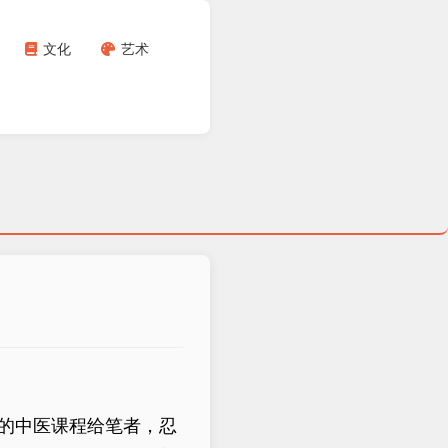
文化
艺术
的中医课程给笔者，忍