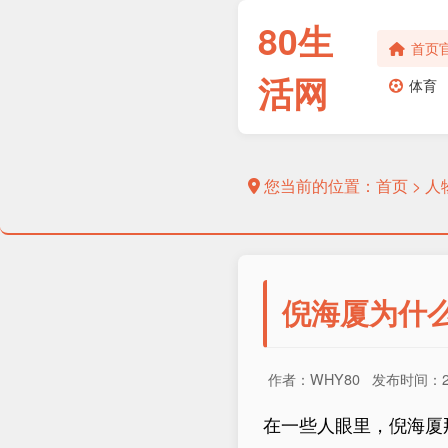
80生
首页
活网
体育
您当前的位置：
首页
>
人
倪海厦为什么
作者：WHY80 发布时间：202
在一些人眼里，倪海厦