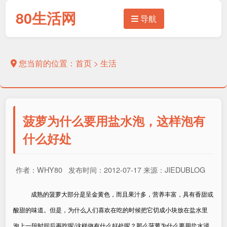
80生活网
导航
您当前的位置：
首页
>
生活
菠萝为什么要用盐水泡，这样泡有
什么好处
作者：WHY80 发布时间：2012-07-17 来源：JIEDUBLOG
成熟的菠萝大部分是呈金黄色，而且果汁多，营养丰富，具有香甜或
酸甜的味道。但是，为什么人们喜欢在吃的时候把它切成小块放在盐水里
泡上一段时间后再吃呢
/
这样做有什么好处呢？那么
菠萝为什么要用盐水浸