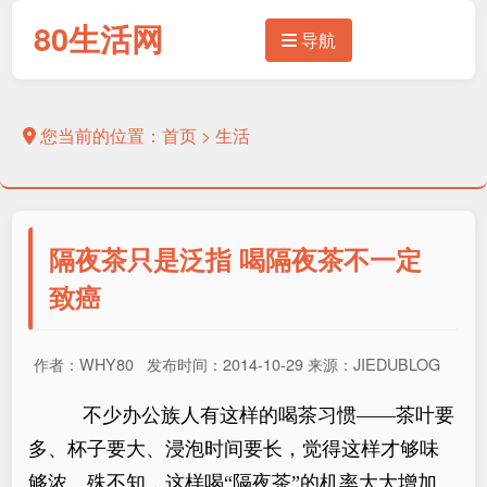
80生活网
导航
您当前的位置：
首页
>
生活
隔夜茶只是泛指 喝隔夜茶不一定
致癌
作者：WHY80 发布时间：2014-10-29 来源：JIEDUBLOG
不少办公族人有这样的喝茶习惯——茶叶要
多、杯子要大、浸泡时间要长，觉得这样才够味
够浓。殊不知，这样喝“隔夜茶”的机率大大增加。