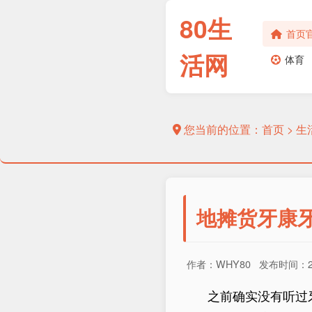
80生
首页
活网
体育
您当前的位置：
首页
>
生
地摊货牙康
作者：WHY80 发布时间：201
之前确实没有听过