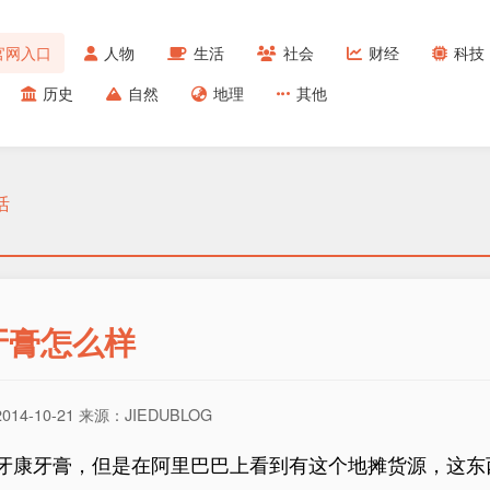
官网入口
人物
生活
社会
财经
科技
历史
自然
地理
其他
活
牙膏怎么样
4-10-21 来源：JIEDUBLOG
牙康牙膏，但是在阿里巴巴上看到有这个地摊货源，这东