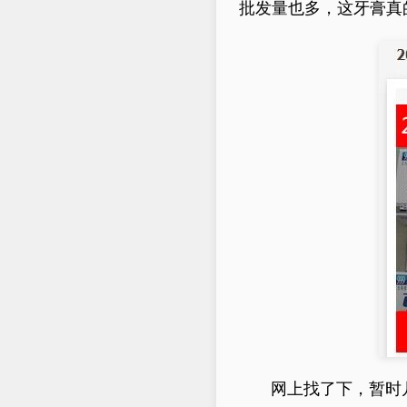
批发量也多，这牙膏真
网上找了下，暂时