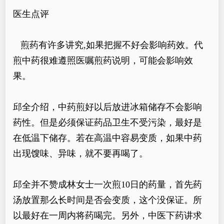
医生点评
煎药有许多讲究,如果把握不好会影响药效。代
煎中药很难遵照医嘱煎药说明，可能会影响效
果。
邱全介绍，中药煎好以后放进冰箱储存不会影响
药性。但是必须保证药品卫生不受污染，最好是
在低温下储存。若在高温中容易变质，如果中药
出现馊味、异味，就不要再喝了。
邱全并不赞成林女士一次煎10日的药量，首先药
汤放置那么长时间是否会变质，这个没保证。所
以最好在一周内将药喝完。另外，中医下药讲求