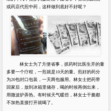
或药店代煎中药，这样做到底好不好呢？
林女士为了方便省事，抓药时比医生开的量
多要一个疗程，一煎就是10天的量。煎好的药分
为20包封口包装，一天两包服用。林女士把药带
回家后，放到冰箱里储存，喝的时候再倒出来，
用微波炉弄热。有时候天气暖些，林女士干脆都
不加热直接打开就喝了。